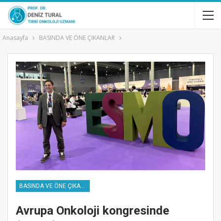
Anasayfa
BASINDA VE ÖNE ÇIKANLAR
BASINDA VE ÖNE ÇIKANLAR
Avrupa Onkoloji kongresinde