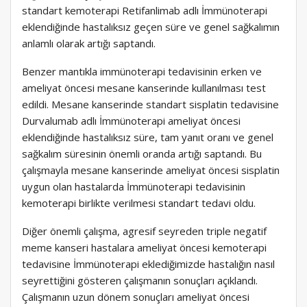
standart kemoterapi Retifanlimab adlı İmmünoterapi
eklendiğinde hastalıksız geçen süre ve genel sağkalımın
anlamlı olarak artığı saptandı.
Benzer mantıkla immünoterapi tedavisinin erken ve
ameliyat öncesi mesane kanserinde kullanılması test
edildi. Mesane kanserinde standart sisplatin tedavisine
Durvalumab adlı İmmünoterapi ameliyat öncesi
eklendiğinde hastalıksız süre, tam yanıt oranı ve genel
sağkalım süresinin önemli oranda artığı saptandı. Bu
çalışmayla mesane kanserinde ameliyat öncesi sisplatin
uygun olan hastalarda İmmünoterapi tedavisinin
kemoterapi birlikte verilmesi standart tedavi oldu.
Diğer önemli çalışma, agresif seyreden triple negatif
meme kanseri hastalara ameliyat öncesi kemoterapi
tedavisine İmmünoterapi eklediğimizde hastalığın nasıl
seyrettiğini gösteren çalışmanın sonuçları açıklandı.
Çalışmanın uzun dönem sonuçları ameliyat öncesi