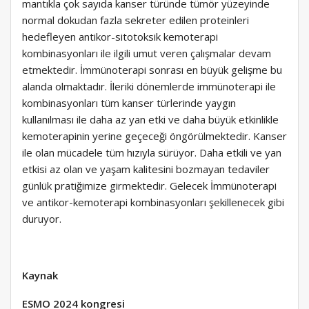
mantıkla çok sayıda kanser türünde tümör yüzeyinde
normal dokudan fazla sekreter edilen proteinleri
hedefleyen antikor-sitotoksik kemoterapi
kombinasyonları ile ilgili umut veren çalışmalar devam
etmektedir. İmmünoterapi sonrası en büyük gelişme bu
alanda olmaktadır. İleriki dönemlerde immünoterapi ile
kombinasyonları tüm kanser türlerinde yaygın
kullanılması ile daha az yan etki ve daha büyük etkinlikle
kemoterapinin yerine geçeceği öngörülmektedir. Kanser
ile olan mücadele tüm hızıyla sürüyor. Daha etkili ve yan
etkisi az olan ve yaşam kalitesini bozmayan tedaviler
günlük pratiğimize girmektedir. Gelecek İmmünoterapi
ve antikor-kemoterapi kombinasyonları şekillenecek gibi
duruyor.
Kaynak
ESMO 2024 kongresi