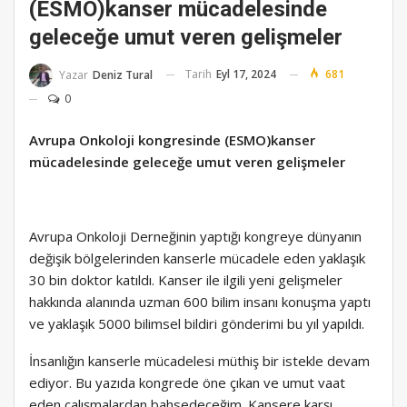
(ESMO)kanser mücadelesinde
geleceğe umut veren gelişmeler
Tarih
Eyl 17, 2024
681
Yazar
Deniz Tural
0
Avrupa Onkoloji kongresinde (ESMO)kanser
mücadelesinde geleceğe umut veren gelişmeler
Avrupa Onkoloji Derneğinin yaptığı kongreye dünyanın
değişik bölgelerinden kanserle mücadele eden yaklaşık
30 bin doktor katıldı. Kanser ile ilgili yeni gelişmeler
hakkında alanında uzman 600 bilim insanı konuşma yaptı
ve yaklaşık 5000 bilimsel bildiri gönderimi bu yıl yapıldı.
İnsanlığın kanserle mücadelesi müthiş bir istekle devam
ediyor. Bu yazıda kongrede öne çıkan ve umut vaat
eden çalışmalardan bahsedeceğim. Kansere karşı