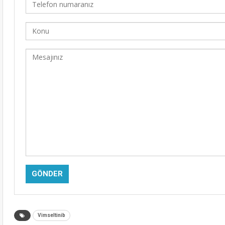
Alternative:
Vimseltinib