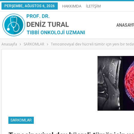
HAKKIMDA
İLETİŞİM
PERŞEMBE, AĞUSTOS 6, 2026
ANASAY
Anasayfa
SARKOMLAR
Tenosinoviyal dev hücreli tümör için yeni bir teda
SARKOMLAR