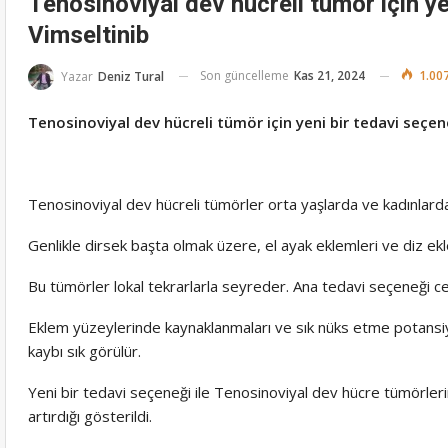
Tenosinoviyal dev hücreli tümör için ye
Vimseltinib
Son güncelleme
Kas 21, 2024
1.00
Yazar
Deniz Tural
Tenosinoviyal dev hücreli tümör için yeni bir tedavi seçen
Tenosinoviyal dev hücreli tümörler orta yaşlarda ve kadınlarda
Genlikle dirsek başta olmak üzere, el ayak eklemleri ve diz e
Bu tümörler lokal tekrarlarla seyreder. Ana tedavi seçeneği ce
Eklem yüzeylerinde kaynaklanmaları ve sık nüks etme potansiye
kaybı sık görülür.
Yeni bir tedavi seçeneği ile Tenosinoviyal dev hücre tümörlerin 
artırdığı gösterildi.