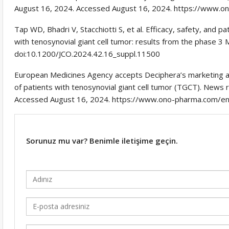
August 16, 2024. Accessed August 16, 2024. https://www
Tap WD, Bhadri V, Stacchiotti S, et al. Efficacy, safety, and 
with tenosynovial giant cell tumor: results from the phase 3 
doi:10.1200/JCO.2024.42.16_suppl.11500
European Medicines Agency accepts Deciphera’s marketing aut
of patients with tenosynovial giant cell tumor (TGCT). News r
Accessed August 16, 2024. https://www.ono-pharma.com/e
Sorunuz mu var? Benimle iletişime geçin.