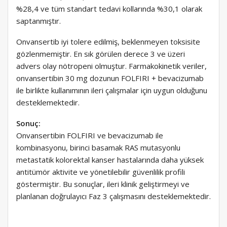
%28,4 ve tüm standart tedavi kollarında %30,1 olarak
saptanmıştır.
Onvansertib iyi tolere edilmiş, beklenmeyen toksisite
gözlenmemiştir. En sık görülen derece 3 ve üzeri
advers olay nötropeni olmuştur. Farmakokinetik veriler,
onvansertibin 30 mg dozunun FOLFIRI + bevacizumab
ile birlikte kullanımının ileri çalışmalar için uygun olduğunu
desteklemektedir.
Sonuç:
Onvansertibin FOLFIRI ve bevacizumab ile
kombinasyonu, birinci basamak RAS mutasyonlu
metastatik kolorektal kanser hastalarında daha yüksek
antitümör aktivite ve yönetilebilir güvenlilik profili
göstermiştir. Bu sonuçlar, ileri klinik geliştirmeyi ve
planlanan doğrulayıcı Faz 3 çalışmasını desteklemektedir.