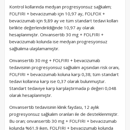
Kontrol kollarında medyan progresyonsuz sağkalım;
FOLFIRI + bevacizumab için 10,97 ay, FOLFOX +
bevacizumab için 9,89 ay ve tüm standart tedavi kolları
birlikte değerlendirildiğinde 10,97 ay olarak
hesaplanmıştır. Onvansertib 30 mg + FOLFIRI +
bevacizumab kolunda ise medyan progresyonsuz
sağkalıma ulaşılamamıştır.
Onvansertib 30 mg + FOLFIRI + bevacizumab
tedavisinin progresyonsuz sağkalım açısından risk oranı,
FOLFIRI + bevacizumab koluna karşı 0,38; tüm standart
tedavi kollarına karşı ise 0,37 olarak bulunmuştur.
Standart tedaviye karşı karşılaştırmada p değeri 0,048
olarak hesaplanmıştır.
Onvansertib tedavisinin klinik faydası, 12 aylık
progresyonsuz sağkalım oranları ile de desteklenmiştir.
Bu oran; onvansertib 30 mg + FOLFIRI + bevacizumab
kolunda %61,9 iken, FOLFIRI + bevacizumab kolunda