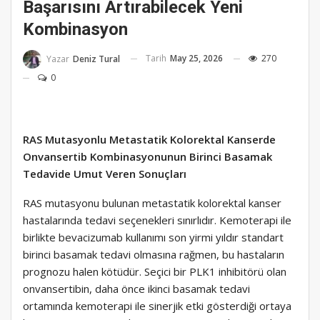
Başarısını Artırabilecek Yeni
Kombinasyon
Tarih
May 25, 2026
270
Yazar
Deniz Tural
0
RAS Mutasyonlu Metastatik Kolorektal Kanserde
Onvansertib Kombinasyonunun Birinci Basamak
Tedavide Umut Veren Sonuçları
RAS mutasyonu bulunan metastatik kolorektal kanser
hastalarında tedavi seçenekleri sınırlıdır. Kemoterapi ile
birlikte bevacizumab kullanımı son yirmi yıldır standart
birinci basamak tedavi olmasına rağmen, bu hastaların
prognozu halen kötüdür. Seçici bir PLK1 inhibitörü olan
onvansertibin, daha önce ikinci basamak tedavi
ortamında kemoterapi ile sinerjik etki gösterdiği ortaya