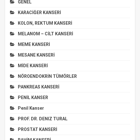
GENEL
KARACİĞER KANSERİ
KOLON, REKTUM KANSERİ
MELANOM – CİLT KANSERİ
MEME KANSERİ
MESANE KANSERİ
MİDE KANSERİ
NÖROENDOKRİN TÜMÖRLER
PANKREAS KANSERİ
PENİL KANSER
Penil Kanser
PROF. DR. DENIZ TURAL
PROSTAT KANSERİ
RAHİM KANSERİ