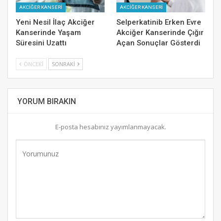
AKCİĞER KANSERİ
AKCİĞER KANSERİ
Yeni Nesil İlaç Akciğer
Selperkatinib Erken Evre
Kanserinde Yaşam
Akciğer Kanserinde Çığır
Süresini Uzattı
Açan Sonuçlar Gösterdi
ÖNCEKI
SONRAKI
YORUM BIRAKIN
E-posta hesabınız yayımlanmayacak.