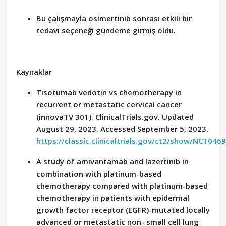
Bu çalışmayla osimertinib sonrası etkili bir
tedavi seçeneği gündeme girmiş oldu.
Kaynaklar
Tisotumab vedotin vs chemotherapy in
recurrent or metastatic cervical cancer
(innovaTV 301). ClinicalTrials.gov. Updated
August 29, 2023. Accessed September 5, 2023.
https://classic.clinicaltrials.gov/ct2/show/NCT046
A study of amivantamab and lazertinib in
combination with platinum-based
chemotherapy compared with platinum-based
chemotherapy in patients with epidermal
growth factor receptor (EGFR)-mutated locally
advanced or metastatic non- small cell lung