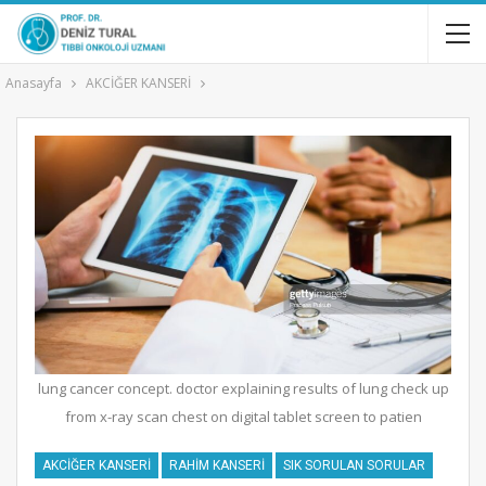
Anasayfa
AKCİĞER KANSERİ
lung cancer concept. doctor explaining results of lung check up
from x-ray scan chest on digital tablet screen to patien
AKCİĞER KANSERİ
RAHİM KANSERİ
SIK SORULAN SORULAR