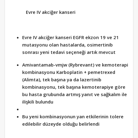
Evre IV akciğer kanseri
Evre IV akciğer kanseri EGFR ekzon 19 ve 21
mutasyonu olan hastalarda, osimertinib
sonrası yeni tedavi seçeneği artık mevcut
Amivantamab-vmjw (Rybrevant) ve kemoterapi
kombinasyonu Karboplatin + pemetrexed
(Alimta), tek başına ya da lazertinib
kombinasyonu, tek başına kemoterapiye göre
bu hasta grubunda artmış yanıt ve sağkalım ile
ilişkili bulundu
Bu yeni kombinasyonun yan etkilerinin tolere
edilebilir düzeyde olduğu belirlendi