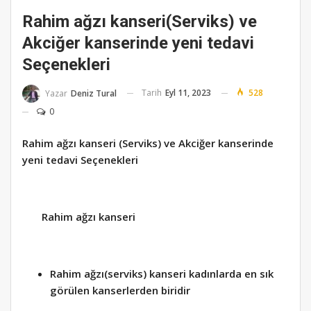
Rahim ağzı kanseri(Serviks) ve
Akciğer kanserinde yeni tedavi
Seçenekleri
Tarih
Eyl 11, 2023
528
Yazar
Deniz Tural
0
Rahim ağzı kanseri (Serviks) ve Akciğer kanserinde
yeni tedavi Seçenekleri
Rahim ağzı kanseri
Rahim ağzı(serviks) kanseri kadınlarda en sık
görülen kanserlerden biridir