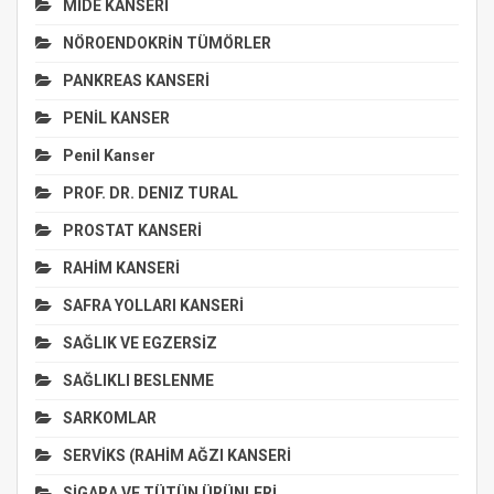
MİDE KANSERİ
NÖROENDOKRİN TÜMÖRLER
PANKREAS KANSERİ
PENİL KANSER
Penil Kanser
PROF. DR. DENIZ TURAL
PROSTAT KANSERİ
RAHİM KANSERİ
SAFRA YOLLARI KANSERİ
SAĞLIK VE EGZERSİZ
SAĞLIKLI BESLENME
SARKOMLAR
SERVİKS (RAHİM AĞZI KANSERİ
SİGARA VE TÜTÜN ÜRÜNLERİ