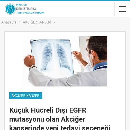
Anasayfa
AKCİĞER KANSERİ
AKCİĞER KANSERİ
Küçük Hücreli Dışı EGFR
mutasyonu olan Akciğer
kanserinde yeni tedavi seçeneği