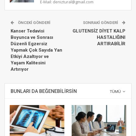
E-Mail: deniztural@gmail.com
ÖNCEKI GÖNDERI
SONRAKI GÖNDERI
Kanser Tedavisi
GLUTENSİZ DİYET KALP
Boyunca ve Sonrası
HASTALIĞINI
Düzenli Egzersiz
ARTIRABİLİR
Yapmak Çok Sayıda Yan
Etkiyi Azaltıyor ve
Yaşam Kalitesini
Artırıyor
BUNLARI DA BEĞENEBILIRSIN
TÜMÜ