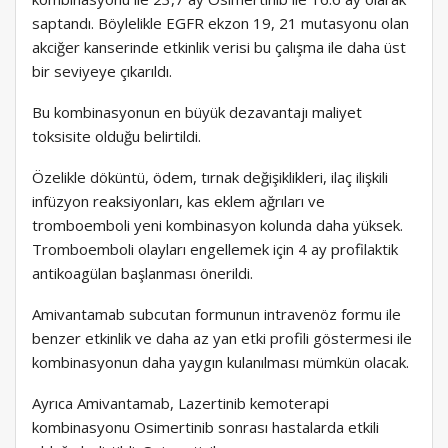
saptandı. Böylelikle EGFR ekzon 19, 21 mutasyonu olan
akciğer kanserinde etkinlik verisi bu çalışma ile daha üst
bir seviyeye çıkarıldı.
Bu kombinasyonun en büyük dezavantajı maliyet
toksisite olduğu belirtildi.
Özelikle döküntü, ödem, tırnak değişiklikleri, ilaç ilişkili
infüzyon reaksiyonları, kas eklem ağrıları ve
tromboemboli yeni kombinasyon kolunda daha yüksek.
Tromboemboli olayları engellemek için 4 ay profilaktik
antikoagülan başlanması önerildi.
Amivantamab subcutan formunun intravenöz formu ile
benzer etkinlik ve daha az yan etki profili göstermesi ile
kombinasyonun daha yaygın kulanılması mümkün olacak.
Ayrıca Amivantamab, Lazertinib kemoterapi
kombinasyonu Osimertinib sonrası hastalarda etkili