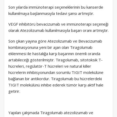
Son yılarda immünoterapi seçeneklerinin bu kanserde
kullanılmaya başlanmasıyla tedavi şansı artmıştır.
VEGF inhibitörü bevacizumab ve immünoterapi seçeneği
olarak Atezolizumab kullanılmasıyla başarı oranı artmıştır.
Son çıkan yayına göre Atezolizumab ve Bevacizumab
kombinasyonuna yeni bir ajan olan Tiragolumab
eklenmesi ile hastalığa karşı başarının önemli oranda
artabileceği gösterilmiştir. Tiragolumab, sitotoksik T-
hücreleri, regülatör-T hücreleri ve natural killer
hücrelerin inhibisyonundan sorumlu TIGIT molekülüne
bağlanan bir antikordur. Tiragolumab bu hücrelerdeki
TIGIT molekülünü inhibe ederek tümör karşı aktif hale
getirir.
Yapılan çalışmada Tiragolumab atezolizumab ve