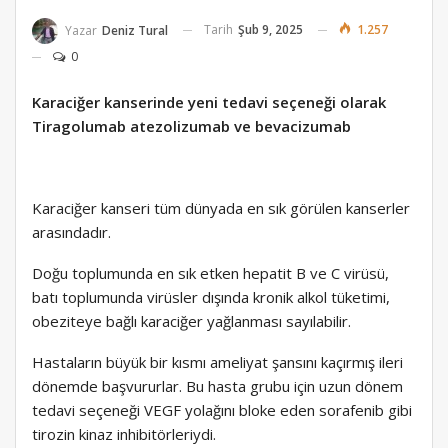
Tarih
Şub 9, 2025
1.257
Yazar
Deniz Tural
0
Karaciğer kanserinde yeni tedavi seçeneği olarak
Tiragolumab atezolizumab ve bevacizumab
Karaciğer kanseri tüm dünyada en sık görülen kanserler
arasındadır.
Doğu toplumunda en sık etken hepatit B ve C virüsü,
batı toplumunda virüsler dışında kronik alkol tüketimi,
obeziteye bağlı karaciğer yağlanması sayılabilir.
Hastaların büyük bir kısmı ameliyat şansını kaçırmış ileri
dönemde başvururlar. Bu hasta grubu için uzun dönem
tedavi seçeneği VEGF yolağını bloke eden sorafenib gibi
tirozin kinaz inhibitörleriydi.