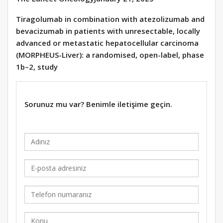
Tiragolumab in combination with atezolizumab and
bevacizumab in patients with unresectable, locally
advanced or metastatic hepatocellular carcinoma
(MORPHEUS-Liver): a randomised, open-label, phase
1b–2, study
Sorunuz mu var? Benimle iletişime geçin.