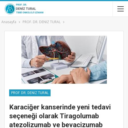
Anasayfa
PROF. DR. DENIZ TURAL
PROF. DR. DENIZ TURAL
Karaciğer kanserinde yeni tedavi
seçeneği olarak Tiragolumab
atezolizumab ve bevacizumab