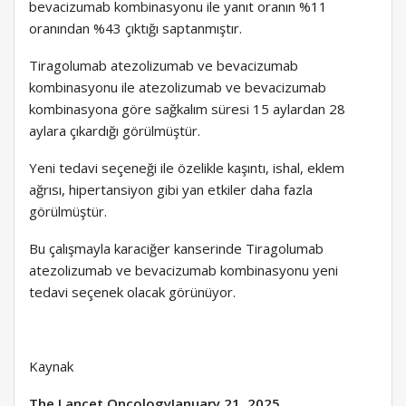
bevacizumab kombinasyonu ile yanıt oranın %11
oranından %43 çıktığı saptanmıştır.
Tiragolumab atezolizumab ve bevacizumab
kombinasyonu ile atezolizumab ve bevacizumab
kombinasyona göre sağkalım süresi 15 aylardan 28
aylara çıkardığı görülmüştür.
Yeni tedavi seçeneği ile özelikle kaşıntı, ishal, eklem
ağrısı, hipertansiyon gibi yan etkiler daha fazla
görülmüştür.
Bu çalışmayla karaciğer kanserinde Tiragolumab
atezolizumab ve bevacizumab kombinasyonu yeni
tedavi seçenek olacak görünüyor.
Kaynak
The Lancet OncologyJanuary 21, 2025