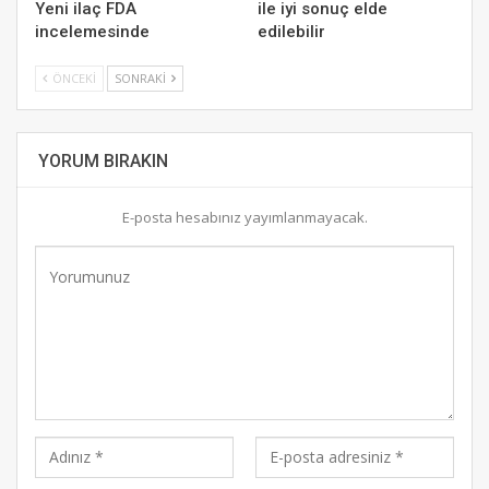
Yeni ilaç FDA
ile iyi sonuç elde
incelemesinde
edilebilir
ÖNCEKI
SONRAKI
YORUM BIRAKIN
E-posta hesabınız yayımlanmayacak.