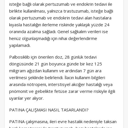
isteğe bağlı olarak pertuzumab ve endokrin tedavi ile
birlikte kullanılması, yalnızca trastuzumab, isteğe bağlı
olarak pertuzumab ve endokrin tedavi alan hastalara
kıyasla hastalığın ilerleme riskinde yaklaşık yüzde 24
oranında azalma sağladı. Genel sağkalım verileri ise
henüz olgunlaşmadığı için nihai değerlendirme
yapılamadı.
Palbosiklib için önerilen doz, 28 günlük tedavi
döngüsünde 21 gün boyunca günde bir kez 125
miligram ağızdan kullanım ve ardından 7 gün ara
verilmesi şeklinde belirlendi. İlacın kullanım bilgileri
arasında nötropeni, interstisyel akciğer hastalığı veya
pnömonit ve gebelikte fetüse zarar verme riskiyle ilgili
uyarılar yer alıyor.
PATINA ÇALIŞMASI NASIL TASARLANDI?
PATINA çalışmasına, ileri evre hastalık nedeniyle taksan