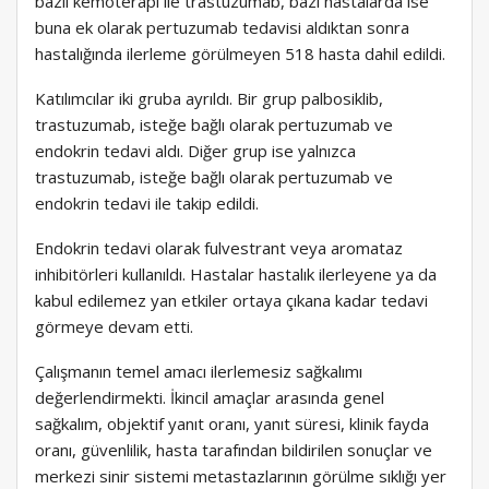
bazlı kemoterapi ile trastuzumab, bazı hastalarda ise
buna ek olarak pertuzumab tedavisi aldıktan sonra
hastalığında ilerleme görülmeyen 518 hasta dahil edildi.
Katılımcılar iki gruba ayrıldı. Bir grup palbosiklib,
trastuzumab, isteğe bağlı olarak pertuzumab ve
endokrin tedavi aldı. Diğer grup ise yalnızca
trastuzumab, isteğe bağlı olarak pertuzumab ve
endokrin tedavi ile takip edildi.
Endokrin tedavi olarak fulvestrant veya aromataz
inhibitörleri kullanıldı. Hastalar hastalık ilerleyene ya da
kabul edilemez yan etkiler ortaya çıkana kadar tedavi
görmeye devam etti.
Çalışmanın temel amacı ilerlemesiz sağkalımı
değerlendirmekti. İkincil amaçlar arasında genel
sağkalım, objektif yanıt oranı, yanıt süresi, klinik fayda
oranı, güvenlilik, hasta tarafından bildirilen sonuçlar ve
merkezi sinir sistemi metastazlarının görülme sıklığı yer