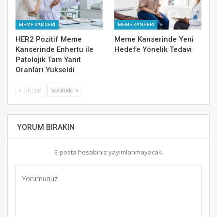
MEME KANSERİ
MEME KANSERİ
HER2 Pozitif Meme
Meme Kanserinde Yeni
Kanserinde Enhertu ile
Hedefe Yönelik Tedavi
Patolojik Tam Yanıt
Oranları Yükseldi
ÖNCEKI
SONRAKI
YORUM BIRAKIN
E-posta hesabınız yayımlanmayacak.