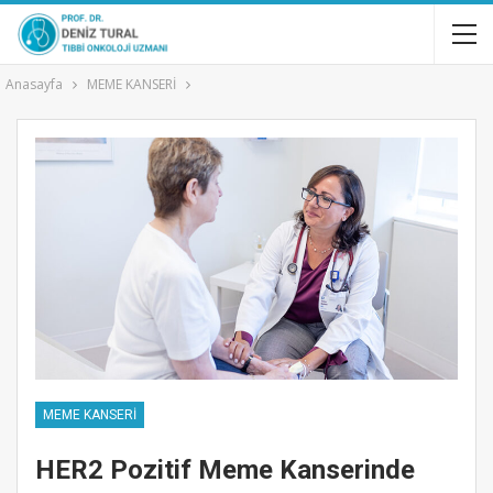
Anasayfa
MEME KANSERİ
MEME KANSERİ
HER2 Pozitif Meme Kanserinde