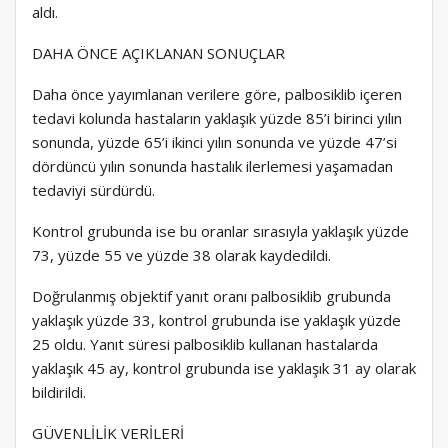
aldı.
DAHA ÖNCE AÇIKLANAN SONUÇLAR
Daha önce yayımlanan verilere göre, palbosiklib içeren
tedavi kolunda hastaların yaklaşık yüzde 85’i birinci yılın
sonunda, yüzde 65’i ikinci yılın sonunda ve yüzde 47’si
dördüncü yılın sonunda hastalık ilerlemesi yaşamadan
tedaviyi sürdürdü.
Kontrol grubunda ise bu oranlar sırasıyla yaklaşık yüzde
73, yüzde 55 ve yüzde 38 olarak kaydedildi.
Doğrulanmış objektif yanıt oranı palbosiklib grubunda
yaklaşık yüzde 33, kontrol grubunda ise yaklaşık yüzde
25 oldu. Yanıt süresi palbosiklib kullanan hastalarda
yaklaşık 45 ay, kontrol grubunda ise yaklaşık 31 ay olarak
bildirildi.
GÜVENLİLİK VERİLERİ